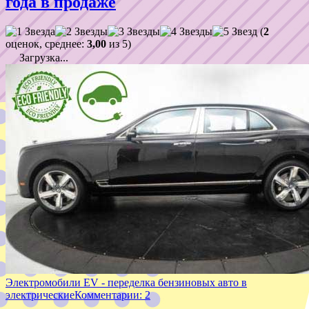
года в продаже
(
2
оценок, среднее:
3,00
из 5)
Загрузка...
Электромобили EV - переделка бензиновых авто в
электрические
Комментарии: 2