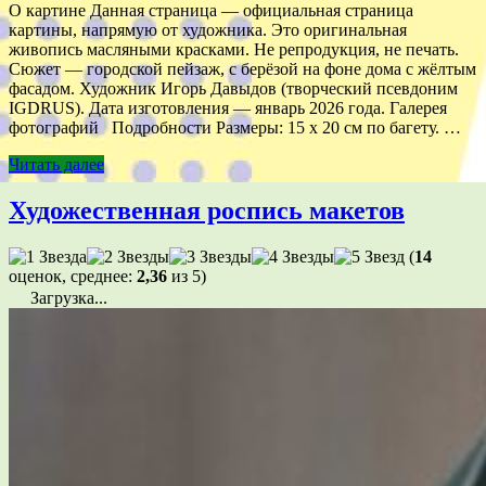
О картине Данная страница — официальная страница
картины, напрямую от художника. Это оригинальная
живопись масляными красками. Не репродукция, не печать.
Сюжет — городской пейзаж, с берёзой на фоне дома с жёлтым
фасадом. Художник Игорь Давыдов (творческий псевдоним
IGDRUS). Дата изготовления — январь 2026 года. Галерея
фотографий Подробности Размеры: 15 х 20 см по багету. …
Читать далее
Художественная роспись макетов
(
14
оценок, среднее:
2,36
из 5)
Загрузка...