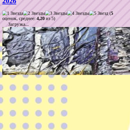
2026
(
5
оценок, среднее:
4,20
из 5)
Загрузка...