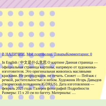
В НАЛИЧИИ
,
Моё портфолио
,
Товары
Комментарии: 0
In English / 中文是什么意思 О картине Данная страница —
официальная страница картины, напрямую от художника-
изготовителя. Это оригинальная живопись масляными
красками. Не репродукция, не печать. Сюжет — Пейзаж с
речкой, растительностью и небом. Художник Игорь Давыдов
(творческий псевдоним IGDRUS). Дата изготовления —
февраль 2025 года. Галерея фотографий Подробности
Размеры: 15 х 20 см по багету. Материалы: …