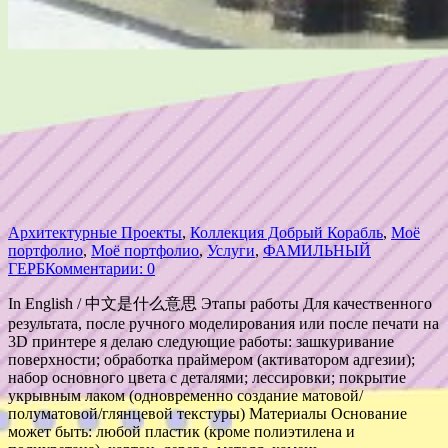
Архитектурные Проекты
,
Коллекция Добрый Корабль
,
Моё
портфолио
,
Моё портфолио
,
Услуги
,
ФАМИЛЬНЫЙ
ГЕРБ
Комментарии: 0
In English / 中文是什么意思 Этапы работы Для качественного
результата, после ручного моделирования или после печати на
3D принтере я делаю следующие работы: зашкуривание
поверхности; обработка праймером (активатором адгезии);
набор основного цвета с деталями; лессировки; покрытие
укрывным лаком (одновременно создание матовой/
полуматовой/глянцевой текстуры) Материалы Основание
может быть: любой пластик (кроме полиэтилена и