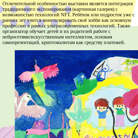
Отличительной особенностью выставки является интеграция
традиционного экспонирования (картинная галерея) с
возможностью технологий NFT. Ребёнок или подросток уже с
ранних лет учится монетизировать своё хобби как основную
профессию в рамках ультрасовременных технологий. Также
организатор обучает детей и их родителей работе с
нейросетями/искусственным интеллектом, основам
самопрезентаций, криптовалютам как средству платежей.