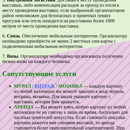
выставки, либо компенсация расходов за проезд из отеля к
месту проведения выставки, если выбранный организатором
район невозможен для безопасных и приятных пеших
прогулок или отель находится на расстоянии более 1000
метров от места проведения выставки.
6.
Связь
. Обеспечение мобильным интернетом. Организатору
необходимо приобрести не менее 2 местных сим-карты с
подключенным мобильным интернетом.
7.
Визы
. Организатору необходимо организовать получение
бизнес-визы на каждого человека.
Сопутствующие услуги
МУРАЛ /
ВИТРАЖ
/ МОЗАИКА
— каждую картину
из любой коллекции вы можете заказать в виде мурала,
витража, мозаики. Для заказа укажите картину с
выставки, которая Вам нравится.
АРЕНДА
—
Вы можете взять любую картину из любой
коллекции не на совсем, а лишь на время. Актуально для
частных ценителей искусства. Если стоимость покупки
картины кажется вам слишком высокой, то аренда
становится более привлекательной альтернативой. При