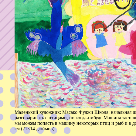
Маленький художник: Масако Фуджи Школа: начальная ш
разговаривать с птицами, но когда-нибудь Машина застав
мы можем попасть в машину некоторых птиц и рыб и в до
см (21×14 дюймов).