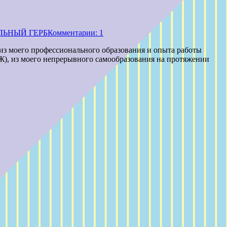
ЬНЫЙ ГЕРБ
Комментарии: 1
 из моего профессионального образования и опыта работы
Ж), из моего непрерывного самообразования на протяжении