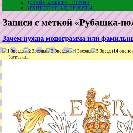
ДИЗАЙН КАФЕ/РЕСТОРАНА
АРХИТЕКТУРНЫЕ ПРОЕКТЫ
Записи с меткой «Рубашка-п
Зачем нужна монограмма или фамильн
(
14
оценок
Загрузка...