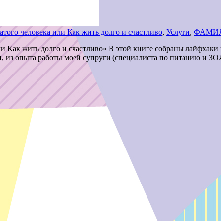
атого человека или Как жить долго и счастливо
,
Услуги
,
ФАМИЛ
ли Как жить долго и счастливо» В этой книге собраны лайфхаки
, из опыта работы моей супруги (специалиста по питанию и ЗО