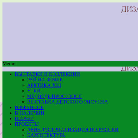
Меню
ВЫСТАВКИ И КОЛЛЕКЦИИ
РАЙ НА ЗЕМЛЕ
АРКТИКА XXI
УТКИ
МЕДВЕДЬ ПРОСНУЛСЯ
ВЫСТАВКА ДЕТСКОГО РИСУНКА
ИЗБРАННОЕ
В НАЛИЧИИ
ШАРЖИ
ПРОЕКТЫ
ДЕИНДУСТРИАЛИЗАЦИЯ ПО-РУССКИ
КАРГОТЕКТУРА