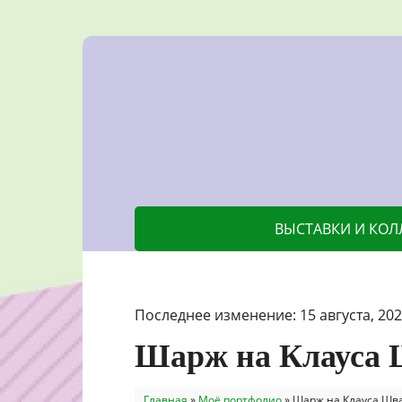
ВЫСТАВКИ И КО
Последнее изменение: 15 августа, 202
Шарж на Клауса 
Главная
»
Моё портфолио
»
Шарж на Клауса Шва