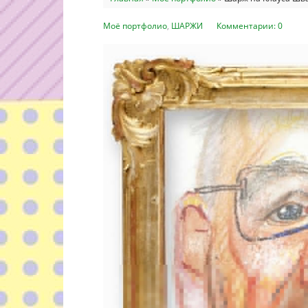
Моё портфолио
,
ШАРЖИ
Комментарии: 0