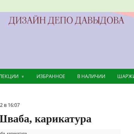
ЛЛЕКЦИИ
ИЗБРАННОЕ
В НАЛИЧИИ
ШАРЖ
2 в 16:07
Шваба, карикатура
ба, карикатура