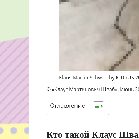
Klaus Martin Schwab by IGDRUS 2
© «Клаус Мартинович Шваб», Июнь 20
Оглавление
Кто такой Клаус Шва