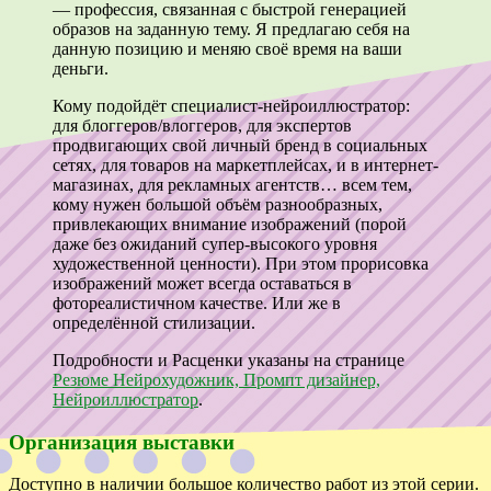
— профессия, связанная с быстрой генерацией
образов на заданную тему. Я предлагаю себя на
данную позицию и меняю своё время на ваши
деньги.
Кому подойдёт специалист-нейроиллюстратор:
для блоггеров/влоггеров, для экспертов
продвигающих свой личный бренд в социальных
сетях, для товаров на маркетплейсах, и в интернет-
магазинах, для рекламных агентств… всем тем,
кому нужен большой объём разнообразных,
привлекающих внимание изображений (порой
даже без ожиданий супер-высокого уровня
художественной ценности). При этом прорисовка
изображений может всегда оставаться в
фотореалистичном качестве. Или же в
определённой стилизации.
Подробности и Расценки указаны на странице
Резюме Нейрохудожник, Промпт дизайнер,
Нейроиллюстратор
.
Организация выставки
Доступно в наличии большое количество работ из этой серии.