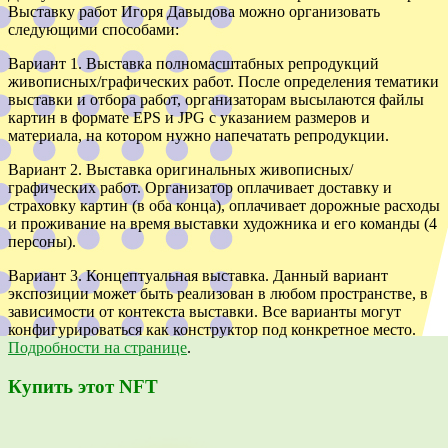
Выставку работ Игоря Давыдова можно организовать
следующими способами:
Вариант 1. Выставка полномасштабных репродукций
живописных/графических работ.
После определения тематики
выставки и отбора работ, организаторам высылаются файлы
картин в формате EPS и JPG с указанием размеров и
материала, на котором нужно напечатать репродукции.
Вариант 2. Выставка оригинальных живописных
/
графических
работ.
Организатор оплачивает доставку и
страховку картин (в оба конца), оплачивает дорожные расходы
и проживание на время выставки художника и его команды (4
персоны).
Вариант 3. Концептуальная выставка.
Данный вариант
экспозиции может быть реализован в любом пространстве, в
зависимости от контекста выставки. Все варианты могут
конфигурироваться как конструктор под конкретное место.
Подробности на странице
.
Купить этот NFT