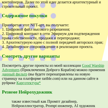
контейнеров. Далее по этой идее делается архитектурный и
строительный проект.
Содержимое покупки
Приобретая этот NFT-арт, вы получаете:
1. Цифровой файл высокого разрешения;
2. Цифровой контракт в сети Эфириум для подтверждения
права собственности, продажи и перепродажи;
3. Архитектурную идею с полной передачей авторских прав;
4. Дизайнерское сопровождение в реализации проекта.
Смотреть другие варианты
Посмотреть другие проекты из моей коллекции
Good Warship
Adventures
(Приключения Доброго Корабля) можно применив
данный фильтр
(вы будете перенаправлены на новую
страницу на платформе rarible.com) или на данном сайте в
рубрике
Карготектура*
Резюме Нейрохудожник
также известный как Промпт дизайнер,
Нейроиллюстратор, Prompt инженер, AI художник