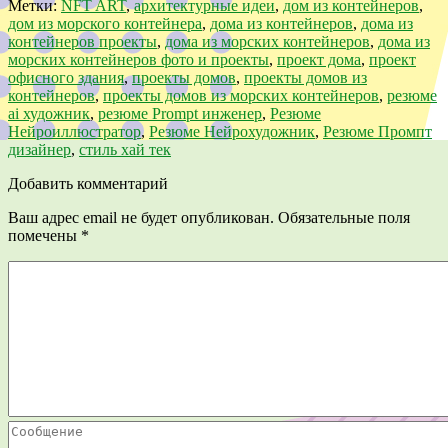
Метки:
NFT ART
,
архитектурные идеи
,
дом из контейнеров
,
дом из морского контейнера
,
дома из контейнеров
,
дома из
контейнеров проекты
,
дома из морских контейнеров
,
дома из
морских контейнеров фото и проекты
,
проект дома
,
проект
офисного здания
,
проекты домов
,
проекты домов из
контейнеров
,
проекты домов из морских контейнеров
,
резюме
ai художник
,
резюме Prompt инженер
,
Резюме
Нейроиллюстратор
,
Резюме Нейрохудожник
,
Резюме Промпт
дизайнер
,
стиль хай тек
Добавить комментарий
Ваш адрес email не будет опубликован.
Обязательные поля
помечены
*