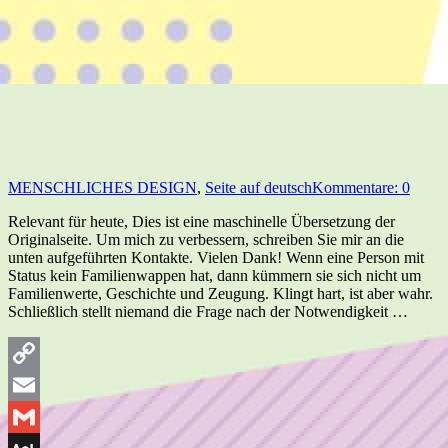
MENSCHLICHES DESIGN
,
Seite auf deutsch
Kommentare: 0
Relevant für heute, Dies ist eine maschinelle Übersetzung der
Originalseite. Um mich zu verbessern, schreiben Sie mir an die
unten aufgeführten Kontakte. Vielen Dank! Wenn eine Person mit
Status kein Familienwappen hat, dann kümmern sie sich nicht um
Familienwerte, Geschichte und Zeugung. Klingt hart, ist aber wahr.
Schließlich stellt niemand die Frage nach der Notwendigkeit …
Copy
Link
Email