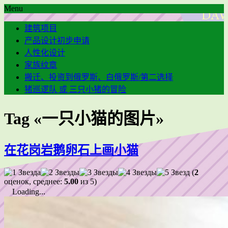
Menu
建筑项目
产品设计初步申请
人性化设计
家族纹章
搬迁、投资到俄罗斯、白俄罗斯/第二选择
猪巡逻队 或 三只小猪的冒险
Tag «一只小猫的图片»
在花岗岩鹅卵石上画小猫
(
2
оценок, среднее:
5.00
из 5)
Loading...