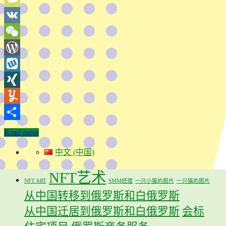
TypePad
VK
WeChat
WordPress
Wykop
XING
Yummly
分
Read more
享
中文 (中国)
NFT艺术
NFT ART
SMM经理
一只小猫的图片
一只猫的图片
从中国转移到俄罗斯和白俄罗斯
从中国迁居到俄罗斯和白俄罗斯
会标