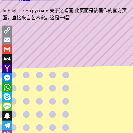
In English / На русском 关于这幅画 此页面是该画作的官方页
面，直接来自艺术家。这是一幅 …
Copy
Link
Email
Gmail
AOL
Mail
Yahoo
Mail
Messenger
WhatsApp
Skype
Message
Snapchat