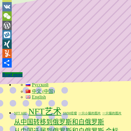
TypePad
VK
WeChat
WordPress
Wykop
XING
Yummly
分
Read more
享
Русский
中文 (中国)
English
NFT艺术
NFT ART
SMM经理
一只小猫的图片
一只猫的图片
从中国转移到俄罗斯和白俄罗斯
从中国迁居到俄罗斯和白俄罗斯
会标