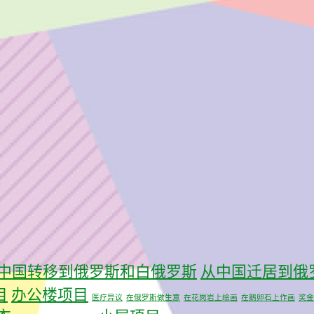
中国转移到俄罗斯和白俄罗斯
从中国迁居到俄
目
办公楼项目
医疗异议
在俄罗斯做生意
在花岗岩上绘画
在鹅卵石上作画
奖金