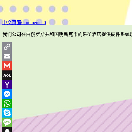
中文页面
Comments: 0
我们公司在白俄罗斯共和国明斯克市的采矿酒店提供硬件系统场
Copy
Link
Email
Gmail
AOL
Mail
Yahoo
Mail
Messenger
WhatsApp
Skype
Message