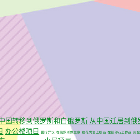
中国转移到俄罗斯和白俄罗斯
从中国迁居到俄
目
办公楼项目
医疗异议
在俄罗斯做生意
在花岗岩上绘画
在鹅卵石上作画
奖金