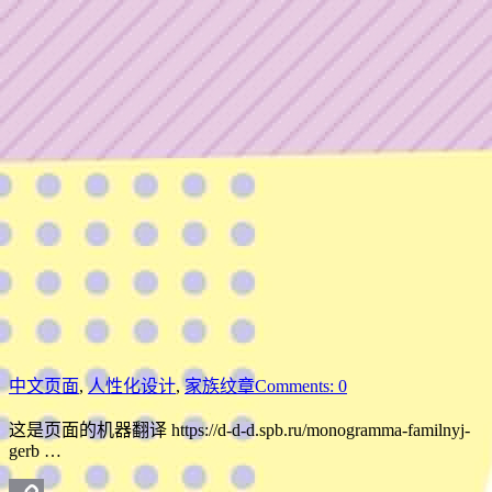
中文页面
,
人性化设计
,
家族纹章
Comments: 0
这是页面的机器翻译 https://d-d-d.spb.ru/monogramma-familnyj-
gerb …