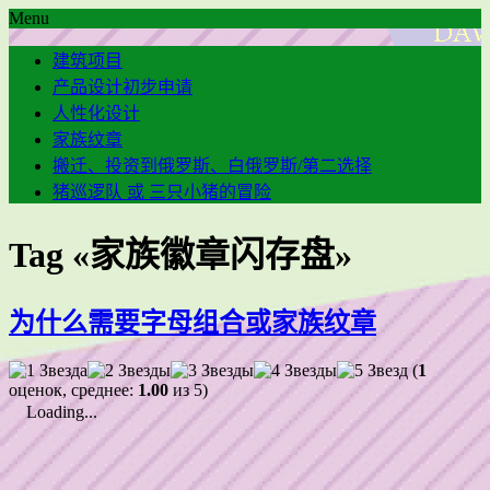
Menu
建筑项目
产品设计初步申请
人性化设计
家族纹章
搬迁、投资到俄罗斯、白俄罗斯/第二选择
猪巡逻队 或 三只小猪的冒险
Tag «家族徽章闪存盘»
为什么需要字母组合或家族纹章
(
1
оценок, среднее:
1.00
из 5)
Loading...